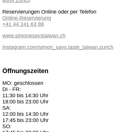
8004 Zürich
Reservierungen Online oder per Telefon
Online-Reservierung
+41 44 241 63 88
www.simonesaystaiwan.ch
instagram.com/simon_says.taste_taiwan.zurich
Öffnungszeiten
MO: geschlossen
DI - FR:
11:30 bis 14:30 Uhr
18:00 bis 23:00 Uhr
SA:
12:00 bis 14:30 Uhr
17:45 bis 23:00 Uhr
SO: