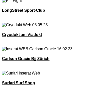
LongStreet Sport-Club
Mehr Anzeigen
Cryodukt am Viadukt
Mehr Anzeigen
Carlson Gracie Bjj Zürich
Mehr Anzeigen
Surfari Surf Shop
Mehr Anzeigen