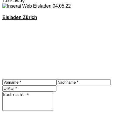
Take away
Eisladen Zürich
Mehr Anzeigen
Kontakt
Bitte kontaktieren Sie uns hier mit einer Nachricht
Senden